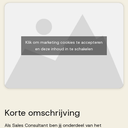
Successen
Onze opdrachtgevers
Klik om marketing cookies te accepteren
Succesverhalen
en deze inhoud in te schakelen
Vervulde vacatures
Over AV
Korte
omschrijving
Ons team
Als Sales Consultant ben jij onderdeel van het