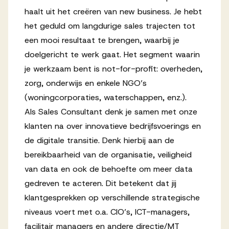
haalt uit het creëren van new business. Je hebt
het geduld om langdurige sales trajecten tot
een mooi resultaat te brengen, waarbij je
doelgericht te werk gaat. Het segment waarin
je werkzaam bent is not-for-profit: overheden,
zorg, onderwijs en enkele NGO’s
(woningcorporaties, waterschappen, enz.).
Als Sales Consultant denk je samen met onze
klanten na over innovatieve bedrijfsvoerings en
de digitale transitie. Denk hierbij aan de
bereikbaarheid van de organisatie, veiligheid
van data en ook de behoefte om meer data
gedreven te acteren. Dit betekent dat jij
klantgesprekken op verschillende strategische
niveaus voert met o.a. CIO’s, ICT-managers,
facilitair managers en andere directie/MT