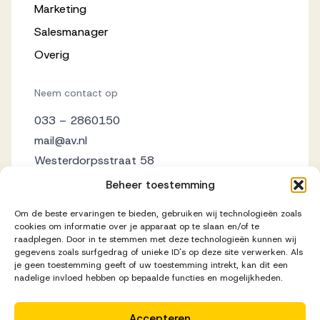
Marketing
Salesmanager
Overig
Neem contact op
033 – 2860150
mail@av.nl
Westerdorpsstraat 58
3871 AZ Hoevelaken
Beheer toestemming
Om de beste ervaringen te bieden, gebruiken wij technologieën zoals
cookies om informatie over je apparaat op te slaan en/of te
raadplegen. Door in te stemmen met deze technologieën kunnen wij
gegevens zoals surfgedrag of unieke ID's op deze site verwerken. Als
je geen toestemming geeft of uw toestemming intrekt, kan dit een
nadelige invloed hebben op bepaalde functies en mogelijkheden.
Accepteren