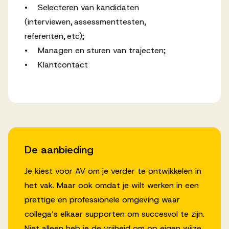
• Selecteren van kandidaten
(interviewen, assessmenttesten,
referenten, etc);
• Managen en sturen van trajecten;
• Klantcontact
De aanbieding
Je kiest voor AV om je verder te ontwikkelen in
het vak. Maar ook omdat je wilt werken in een
prettige en professionele omgeving waar
collega’s elkaar supporten om succesvol te zijn.
Niet alleen heb je de vrijheid om op eigen wijze