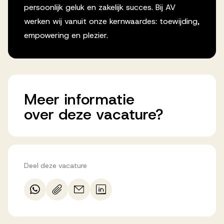
persoonlijk geluk en zakelijk succes. Bij AV
werken wij vanuit onze kernwaardes: toewijding,
empowering en plezier.
Meer
informatie
over
deze
vacature?
Deel deze vacature