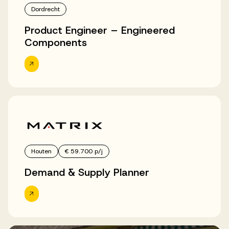
Dordrecht
Product Engineer – Engineered
Components
Houten
€ 59.700 p/j
Demand & Supply Planner