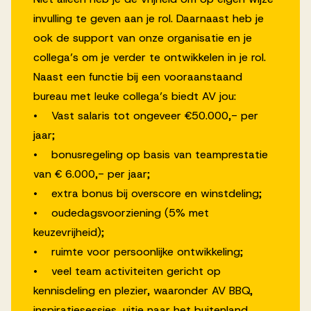
invulling te geven aan je rol. Daarnaast heb je
ook de support van onze organisatie en je
collega’s om je verder te ontwikkelen in je rol.
Naast een functie bij een vooraanstaand
bureau met leuke collega’s biedt AV jou:
• Vast salaris tot ongeveer €50.000,- per
jaar;
• bonusregeling op basis van teamprestatie
van € 6.000,- per jaar;
• extra bonus bij overscore en winstdeling;
• oudedagsvoorziening (5% met
keuzevrijheid);
• ruimte voor persoonlijke ontwikkeling;
• veel team activiteiten gericht op
kennisdeling en plezier, waaronder AV BBQ,
inspiratiesessies, uitje naar het buitenland,