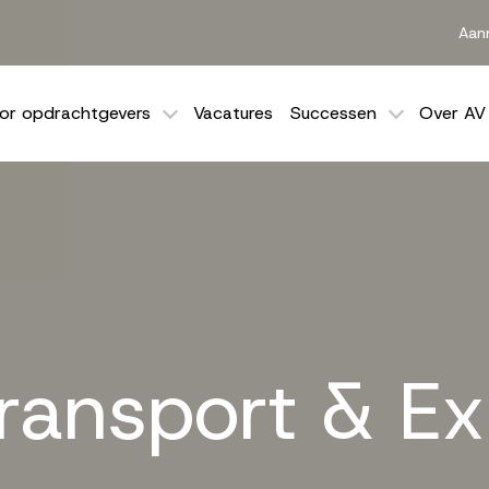
Aan
or opdrachtgevers
Vacatures
Successen
Over AV
ransport
&
Ex