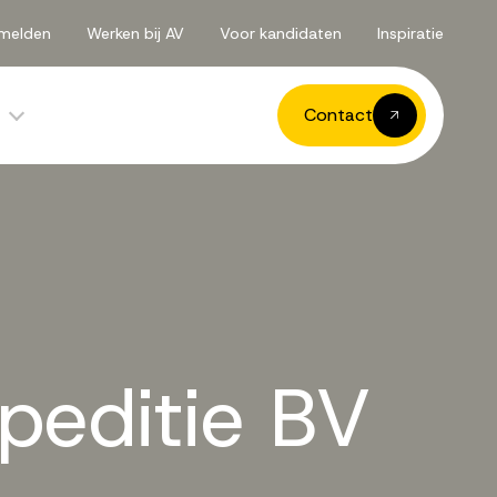
melden
Werken bij AV
Voor kandidaten
Inspiratie
Contact
peditie
BV