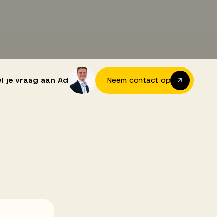
el je vraag aan Ad
Neem contact op