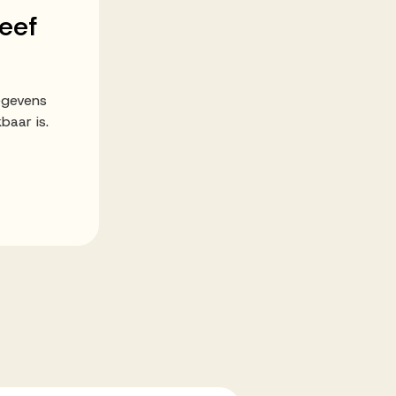
eef
egevens
baar is.