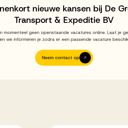
nnenkort nieuwe kansen bij De Gr
Transport & Expeditie BV
an momenteel geen openstaande vacatures online. Laat je g
en we informeren je zodra er een passende vacature beschik
Neem contact op