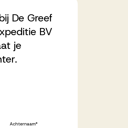
bij De Greef
xpeditie BV
at je
ter.
Achternaam
*