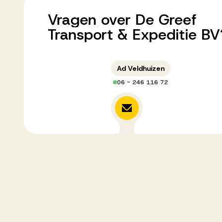
Vragen
over
De
Greef
Transport
&
Expeditie
BV
Ad Veldhuizen
06 - 246 116 72