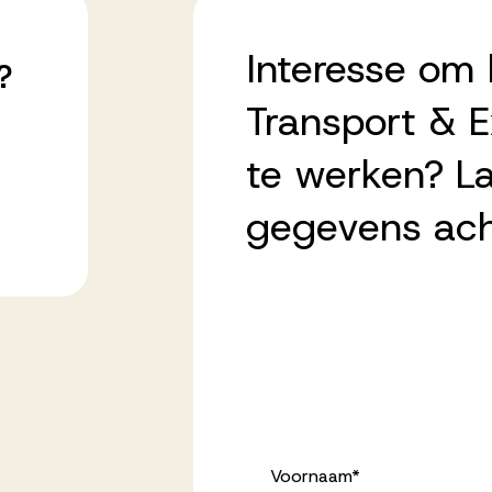
Interesse om 
?
Transport & E
te werken? La
gegevens ach
Voornaam
*