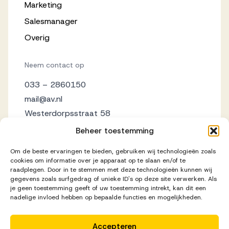
Marketing
Salesmanager
Overig
Neem contact op
033 – 2860150
mail@av.nl
Westerdorpsstraat 58
3871 AZ Hoevelaken
Beheer toestemming
Om de beste ervaringen te bieden, gebruiken wij technologieën zoals
cookies om informatie over je apparaat op te slaan en/of te
raadplegen. Door in te stemmen met deze technologieën kunnen wij
gegevens zoals surfgedrag of unieke ID's op deze site verwerken. Als
je geen toestemming geeft of uw toestemming intrekt, kan dit een
nadelige invloed hebben op bepaalde functies en mogelijkheden.
Accepteren