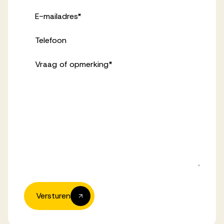
E-mailadres
*
Telefoon
Vraag of opmerking
*
Versturen