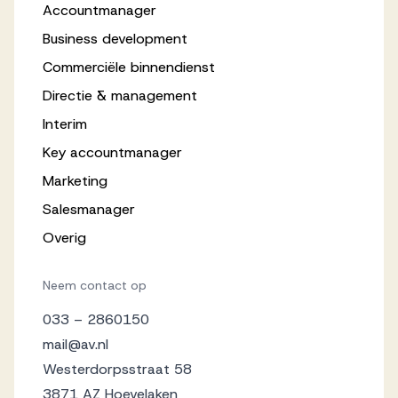
Accountmanager
Business development
Commerciële binnendienst
Directie & management
Interim
Key accountmanager
Marketing
Salesmanager
Overig
Neem contact op
033 – 2860150
mail@av.nl
Westerdorpsstraat 58
3871 AZ Hoevelaken