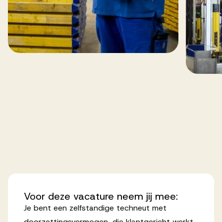
Voor
deze
vacature
neem
jij
mee:
Je bent een zelfstandige techneut met
doorzettingsvermogen, die klantgericht werkt