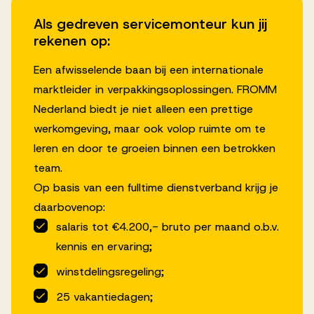
Als gedreven servicemonteur kun jij
rekenen op:
Een afwisselende baan bij een internationale
marktleider in verpakkingsoplossingen. FROMM
Nederland biedt je niet alleen een prettige
werkomgeving, maar ook volop ruimte om te
leren en door te groeien binnen een betrokken
team.
Op basis van een fulltime dienstverband krijg je
daarbovenop:
salaris tot €4.200,- bruto per maand o.b.v.
kennis en ervaring;
winstdelingsregeling;
25 vakantiedagen;