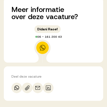
Meer
informatie
over
deze
vacature?
Didani Raoef
06 - 161 200 43
Deel deze vacature