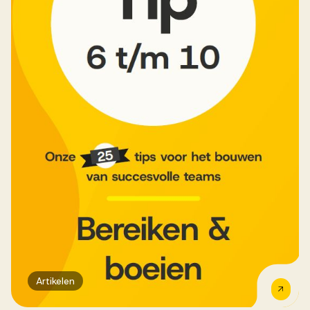
Werken bij AV
Aanmelden
Werken bij AV
Voor kandidaten
Inspiratie
Artikelen