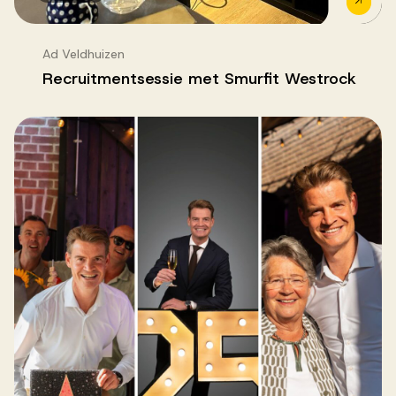
Ad Veldhuizen
Recruitmentsessie met Smurfit Westrock