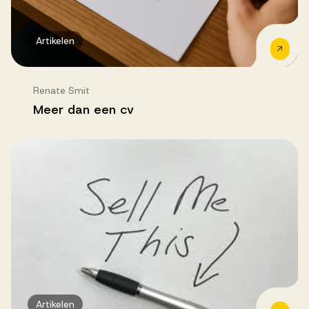
Artikelen
Renate Smit
Meer dan een cv
Artikelen