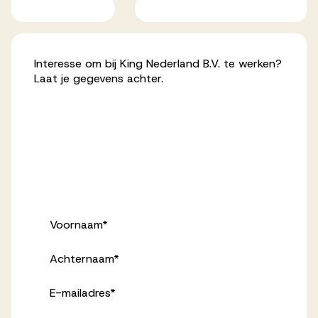
Interesse om bij King Nederland B.V. te werken?
Laat je gegevens achter.
Voornaam
*
Achternaam
*
E-mailadres
*