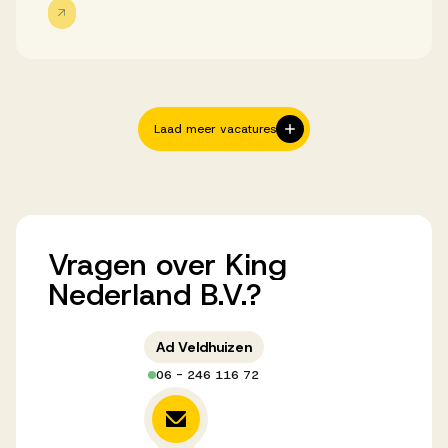
Laad meer vacatures
Vragen
over
King
Nederland
B.V.?
Ad Veldhuizen
06 - 246 116 72