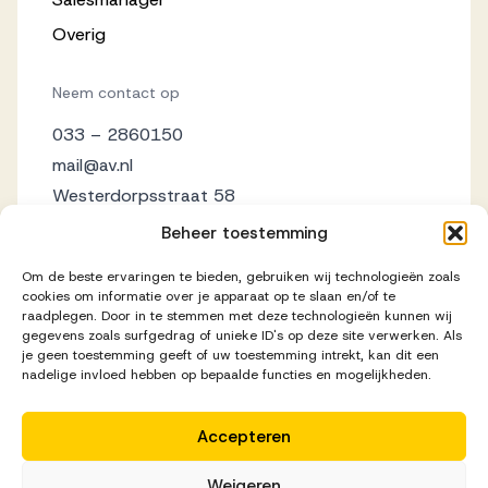
Overig
Neem contact op
033 – 2860150
mail@av.nl
Westerdorpsstraat 58
3871 AZ Hoevelaken
Beheer toestemming
Om de beste ervaringen te bieden, gebruiken wij technologieën zoals
cookies om informatie over je apparaat op te slaan en/of te
raadplegen. Door in te stemmen met deze technologieën kunnen wij
gegevens zoals surfgedrag of unieke ID's op deze site verwerken. Als
je geen toestemming geeft of uw toestemming intrekt, kan dit een
nadelige invloed hebben op bepaalde functies en mogelijkheden.
Accepteren
Disclaimer
Privacy Statement
Cookieverklaring
Weigeren