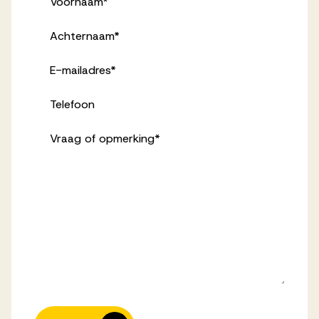
Voornaam
*
Achternaam
*
E-mailadres
*
Telefoon
Vraag of opmerking
*