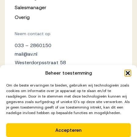
Salesmanager
Overig
Neem contact op
033 – 2860150
mail@av.nl
Westerdorpsstraat 58
3871 AZ Hoevelaken
Beheer toestemming
Om de beste ervaringen te bieden, gebruiken wij technologieën zoals
cookies om informatie over je apparaat op te slaan en/of te
raadplegen. Door in te stemmen met deze technologieën kunnen wij
gegevens zoals surfgedrag of unieke ID's op deze site verwerken. Als
je geen toestemming geeft of uw toestemming intrekt, kan dit een
nadelige invloed hebben op bepaalde functies en mogelijkheden.
Accepteren