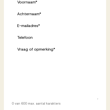
Voornaam
*
Achternaam
*
E-mailadres
*
Telefoon
Vraag of opmerking
*
0 van 600 max. aantal karakters