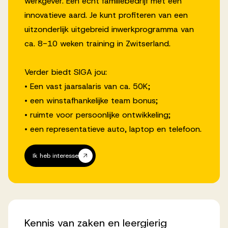
werkgever. Een echt familiebedrijf met een
innovatieve aard. Je kunt profiteren van een
uitzonderlijk uitgebreid inwerkprogramma van
ca. 8-10 weken training in Zwitserland.
Verder biedt SIGA jou:
• Een vast jaarsalaris van ca. 50K;
• een winstafhankelijke team bonus;
• ruimte voor persoonlijke ontwikkeling;
• een representatieve auto, laptop en telefoon.
Ik heb interesse
Kennis
van
zaken
en
leergierig