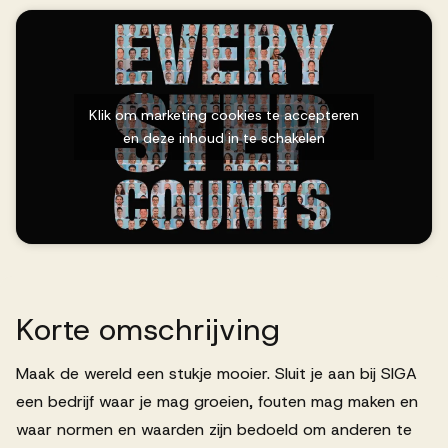
Successen
Onze opdrachtgevers
Klik om marketing cookies te accepteren
en deze inhoud in te schakelen
Succesverhalen
Vervulde vacatures
Korte
omschrijving
Over AV
Maak de wereld een stukje mooier. Sluit je aan bij SIGA
een bedrijf waar je mag groeien, fouten mag maken en
Ons team
waar normen en waarden zijn bedoeld om anderen te