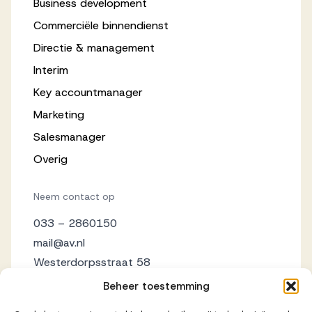
Business development
Commerciële binnendienst
Directie & management
Interim
Key accountmanager
Marketing
Salesmanager
Overig
Neem contact op
033 – 2860150
mail@av.nl
Westerdorpsstraat 58
3871 AZ Hoevelaken
Beheer toestemming