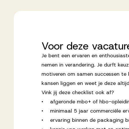
Voor
deze
vacatur
Je bent een ervaren en enthousias
nemen in verandering. Je durft keuz
motiveren om samen successen te b
kansen liggen en weet je deze altij
Vink jij deze checklist ook af?
• afgeronde mbo+ of hbo-opleidi
• minimaal 5 jaar commerciële erv
• ervaring binnen de packaging br