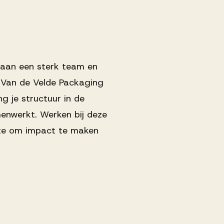
n aan een sterk team en
j Van de Velde Packaging
ng je structuur in de
menwerkt. Werken bij deze
imte om impact te maken