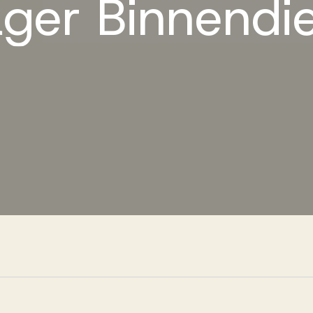
ger
Binnendi