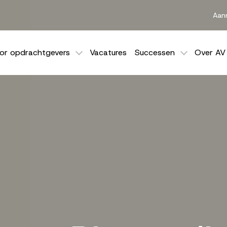
Aan
or opdrachtgevers
Vacatures
Successen
Over AV