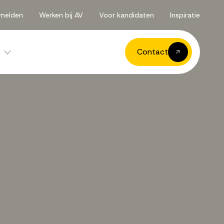
melden
Werken bij AV
Voor kandidaten
Inspiratie
Contact