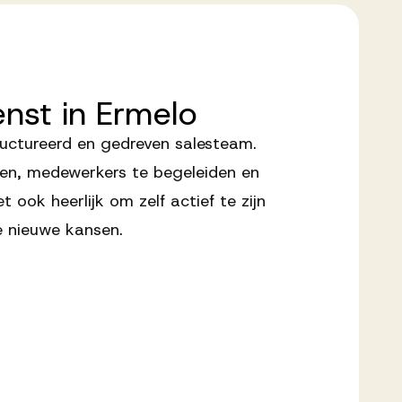
enst
in
Ermelo
ructureerd en gedreven salesteam.
ren, medewerkers te begeleiden en
t ook heerlijk om zelf actief te zijn
ële nieuwe kansen.