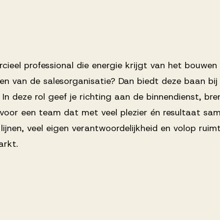
rcieel professional die energie krijgt van het bouwe
eren van de salesorganisatie? Dan biedt deze baan bi
 In deze rol geef je richting aan de binnendienst, bre
 voor een team dat met veel plezier én resultaat sa
lijnen, veel eigen verantwoordelijkheid en volop ru
rkt.