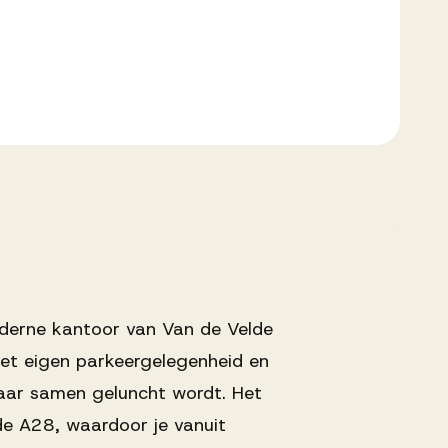
oderne kantoor van Van de Velde
et eigen parkeergelegenheid en
aar samen geluncht wordt. Het
de A28, waardoor je vanuit