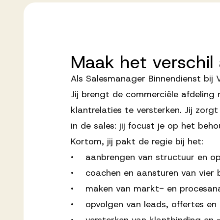
Maak
het
verschil
Als Salesmanager Binnendienst bij 
Jij brengt de commerciële afdeling
klantrelaties te versterken. Jij zorg
in de sales: jij focust je op het be
Kortom, jij pakt de regie bij het:
• aanbrengen van structuur en opt
• coachen en aansturen van vier bi
• maken van markt- en procesana
• opvolgen van leads, offertes en 