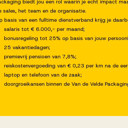
ackaging biedt jou een rol waarin je echt impact ma
e sales, het team en de organisatie.
p basis van een fulltime dienstverband krijg je daar
 salaris tot € 6.000,- per maand;
 bonusregeling tot 25% op basis van jouw persoonlijk
 25 vakantiedagen;
 premievrij pensioen van 7,8%;
 reiskostenvergoeding van € 0,23 per km na de eer
 laptop en telefoon van de zaak;
 doorgroeikansen binnen de Van de Velde Packagin