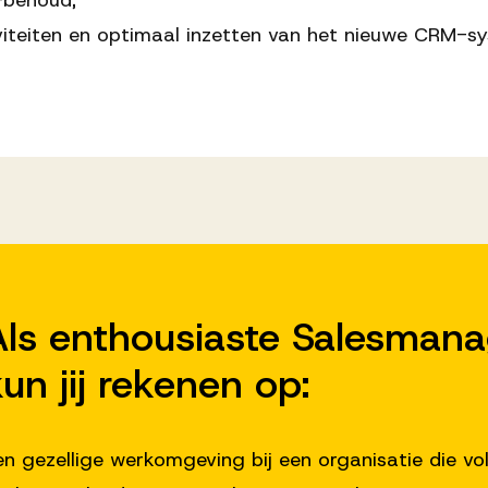
-behoud;
viteiten en optimaal inzetten van het nieuwe CRM-s
Als enthousiaste Salesmana
un jij rekenen op:
en gezellige werkomgeving bij een organisatie die vol