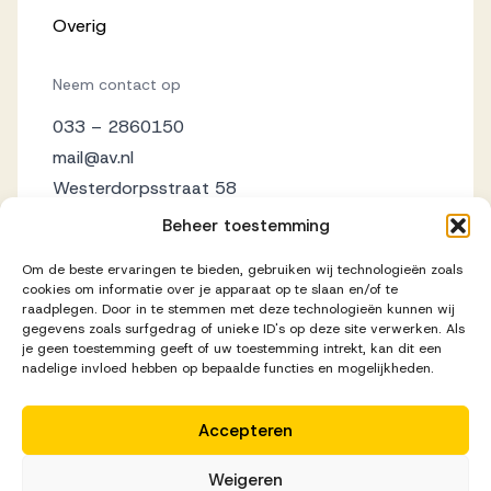
Overig
Neem contact op
033 – 2860150
mail@av.nl
Westerdorpsstraat 58
3871 AZ Hoevelaken
Beheer toestemming
Om de beste ervaringen te bieden, gebruiken wij technologieën zoals
cookies om informatie over je apparaat op te slaan en/of te
raadplegen. Door in te stemmen met deze technologieën kunnen wij
gegevens zoals surfgedrag of unieke ID's op deze site verwerken. Als
je geen toestemming geeft of uw toestemming intrekt, kan dit een
nadelige invloed hebben op bepaalde functies en mogelijkheden.
Accepteren
Disclaimer
Privacy Statement
Cookieverklaring
Weigeren