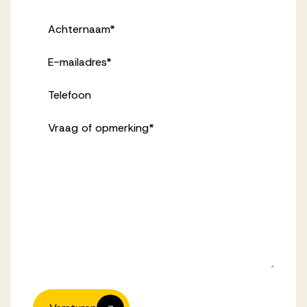
Achternaam
*
E-mailadres
*
Telefoon
Vraag of opmerking
*