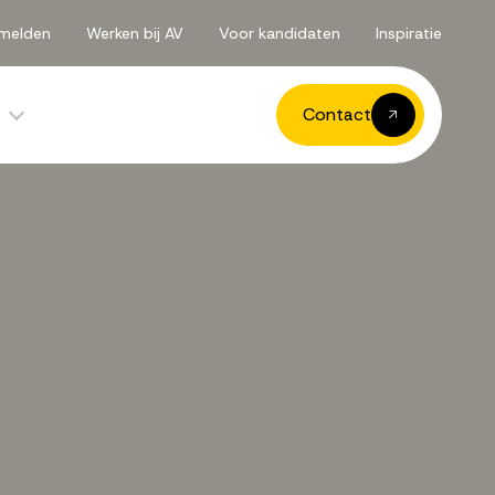
melden
Werken bij AV
Voor kandidaten
Inspiratie
Contact