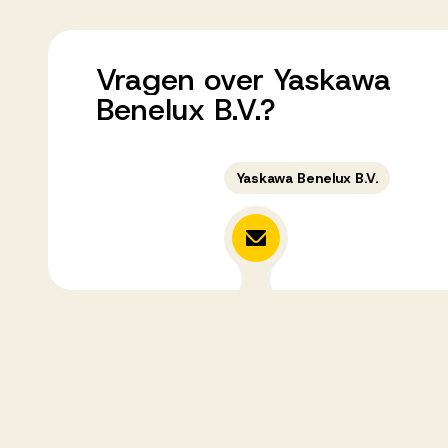
Vragen
over
Yaskawa
Benelux
B.V.?
Yaskawa Benelux B.V.