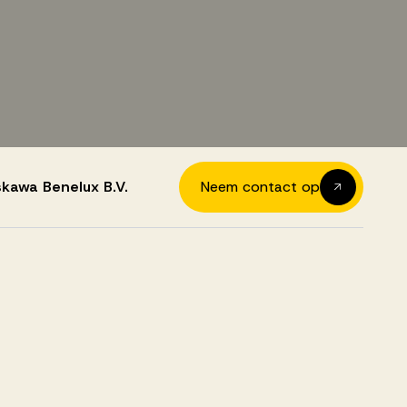
skawa Benelux B.V.
Neem contact op